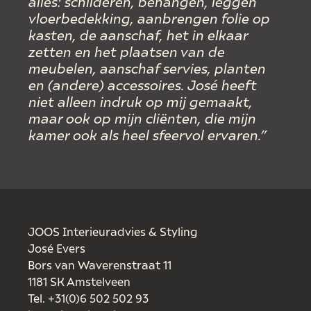
alles: schilderen, behangen, leggen
vloerbedekking, aanbrengen folie op
kasten, de aanschaf, het in elkaar
zetten en het plaatsen van de
meubelen, aanschaf servies, planten
en (andere) accessoires. José heeft
niet alleen indruk op mij gemaakt,
maar ook op mijn cliënten, die mijn
kamer ook als heel sfeervol ervaren.”
JOOS Interieuradvies & Styling
José Evers
Bors van Waverenstraat 11
1181 SK Amstelveen
Tel. +31(0)6 502 502 93