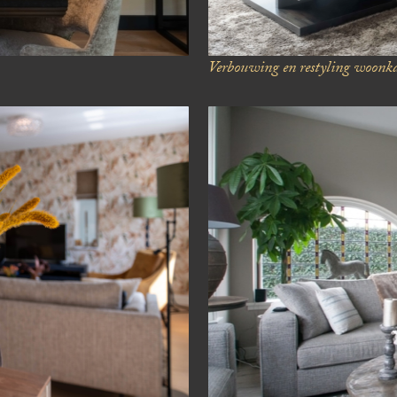
Verbouwing en restyling
woonka