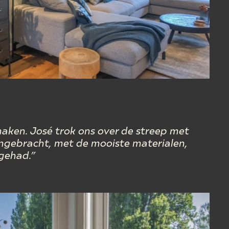
maken. José trok ons over de streep met
mengebracht, met
de mooiste materialen,
gehad.”