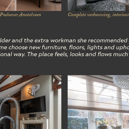
oeloever Amstelveen
Complete verbouwing, interieura
builder and the extra workman she recommended
 choose new furniture, floors, lights and uphol
ional way. The place feels, looks and flows much 