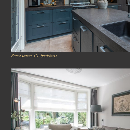
Serre
jaren 30-hoekhuis