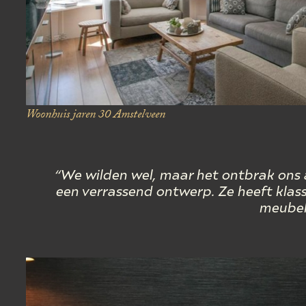
Woonhuis jaren 30
Amstelveen
“We wilden wel, maar het ontbrak ons a
een verrassend ontwerp. Ze heeft klass
meubel