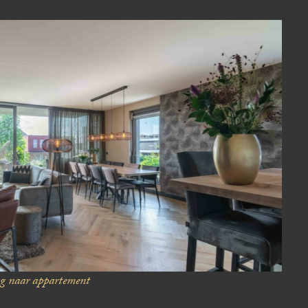
ng
naar appartement