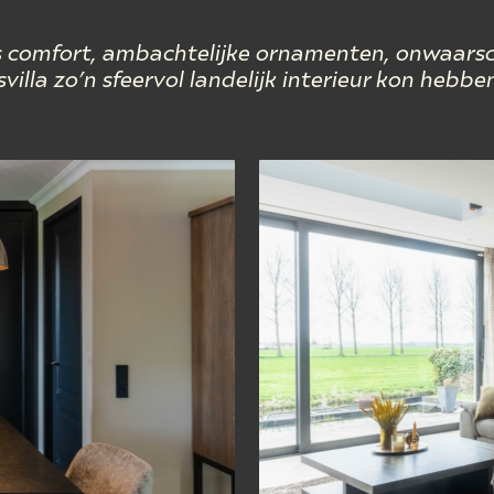
s comfort, ambachtelijke ornamenten, onwaarsch
villa zo’n sfeervol landelijk interieur kon hebbe