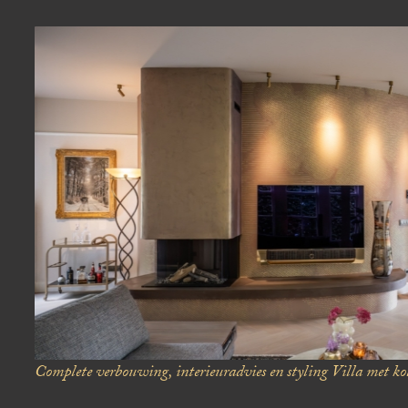
Complete verbouwing, interieuradvies en styling
Villa met kol