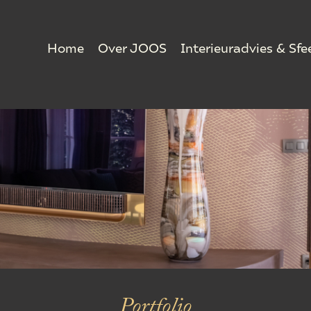
Home
Over JOOS
Interieuradvies & Sfe
Portfolio