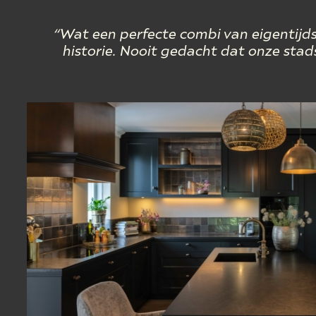
“
Wat een perfecte combi van eigentijd
historie. Nooit gedacht dat onze stads