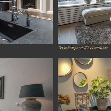
Woonhuis jaren 30
Heemstede