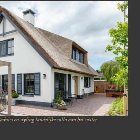
dvies en styling
landelijke villa aan het water