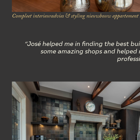
Compleet interieuradvies & styling
nieuwbouw appartement P
“José helped me in finding the best 
some amazing shops and helped me
profess