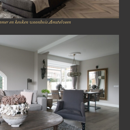
mer en keuken woonhuis Amstelveen