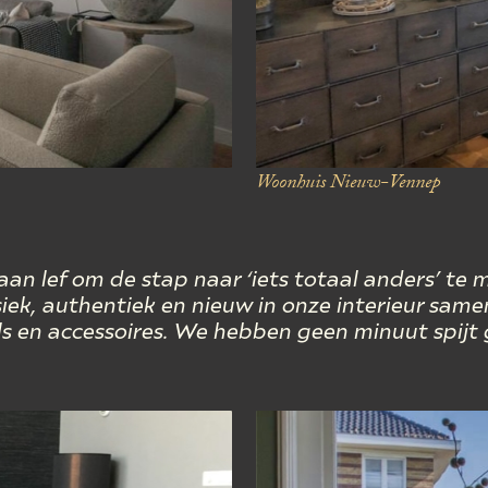
Woonhuis
Nieuw-Vennep
an lef om de stap naar ‘iets totaal anders’ te 
iek
, authentiek en nieuw in onze interieur sa
s en accessoires. We hebben geen minuut spijt 